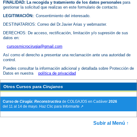
FINALIDAD: La recogida y tratamiento de los datos personales
para
gestionar la solicitud que realizas en este formulario de contacto.
LEGITIMACIÓN:
: Consentimiento del interesado.
DESTINATARIOS: Correo del Dr.Javier Arias y webmaster.
DERECHOS: De acceso, rectificación, limitación y/o supresión de sus
datos en:
cursosmicrocirugia@gmail.com
Así como el derecho a presentar una reclamación ante una autoridad de
control.
Puedes consultar la información adicional y detallada sobre Protección de
Datos en nuestra
política de privacidad
Otros
Cursos para
Cirujanos
Curso de
Cirugía
:
Reconstructiva
de COLGAJOS en Cadáver
2026
del 11 al 14 de mayo. Haz Clic para Informarte ↗
Subir al Menú ↑